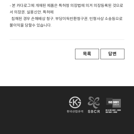
- 본 카다로그에 개재된 제품은 특허청 의장법에 의거 의장등록된 것으로
서 의장권, 실용신안, 특허에
침해된 경우 손해배상 청구, 부당이득반환청구권, 민형사상 소송등으로
불이익을 당할수 있습니다.
목록
답변