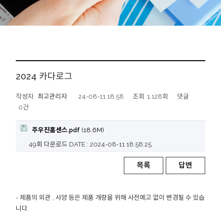
2024 카다로그
작성자
최고관리자
24-08-11 18:58
조회
1,128회
댓글
0건
주우진홈센스.pdf
(18.6M)
49회 다운로드
DATE : 2024-08-11 18:58:25
목록
답변
- 제품의 외관 , 사양 등은 제품 개량을 위해 사전예고 없이 변경될 수 있습
니다.