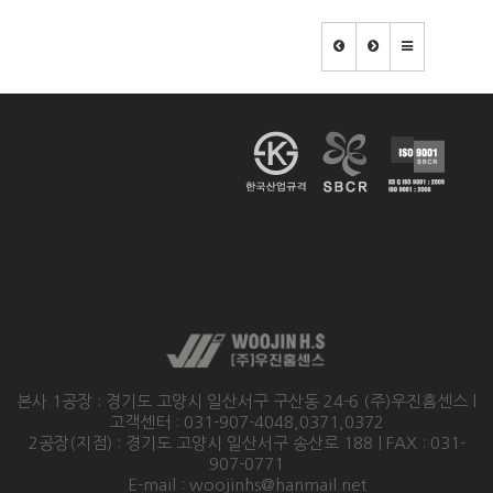
본사.1공장 : 경기도 고양시 일산서구 구산동 24-6 (주)우진홈센스 l
고객센터 : 031-907-4048,0371,0372
2공장(지점) : 경기도 고양시 일산서구 송산로 188 | FAX : 031-
907-0771
E-mail : woojinhs@hanmail.net