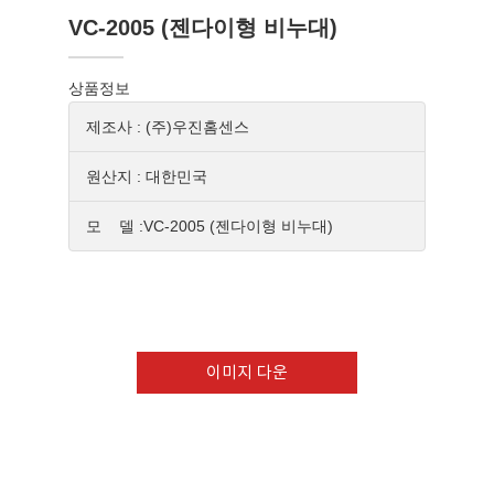
VC-2005 (젠다이형 비누대)
상품정보
제조사 : (주)우진홈센스
원산지 : 대한민국
모 델 :VC-2005 (젠다이형 비누대)
이미지 다운
Download