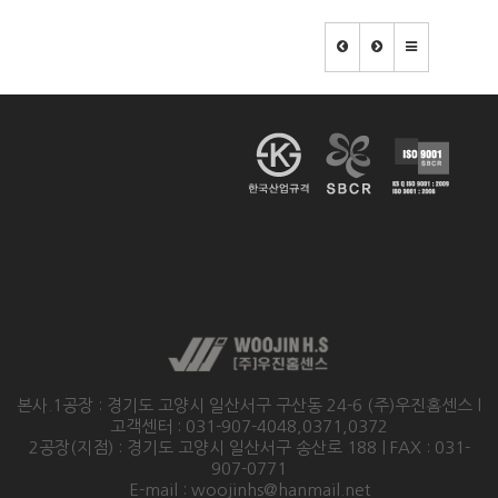
본사.1공장 : 경기도 고양시 일산서구 구산동 24-6 (주)우진홈센스 l
고객센터 : 031-907-4048,0371,0372
2공장(지점) : 경기도 고양시 일산서구 송산로 188 | FAX : 031-
907-0771
E-mail : woojinhs@hanmail.net