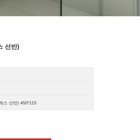
스 선반)
스 선반) 450*115