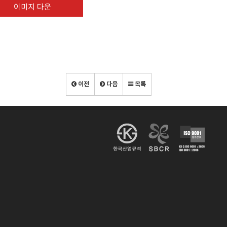
이미지 다운
Download
이전
다음
목록