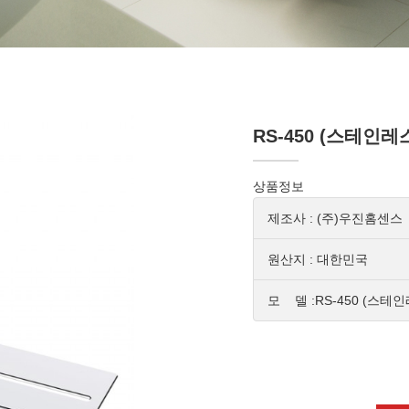
RS-450 (스테인레
상품정보
제조사 : (주)우진홈센스
원산지 : 대한민국
모 델 :RS-450 (스테인레